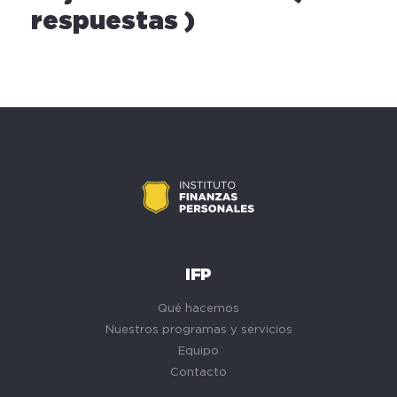
respuestas )
IFP
Qué hacemos
Nuestros programas y servicios
Equipo
Contacto