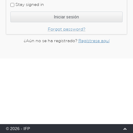
Stay signed in
Forgot password?
¿Aún no se ha registrado?
Regístrese aquí
© 2026 - IFP