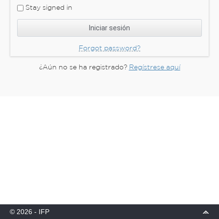
Stay signed in
Forgot password?
¿Aún no se ha registrado?
Regístrese aquí
© 2026 - IFP