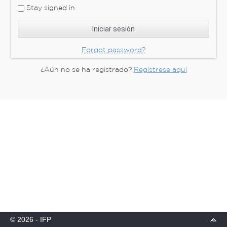
Stay signed in
Forgot password?
¿Aún no se ha registrado?
Regístrese aquí
© 2026 - IFP