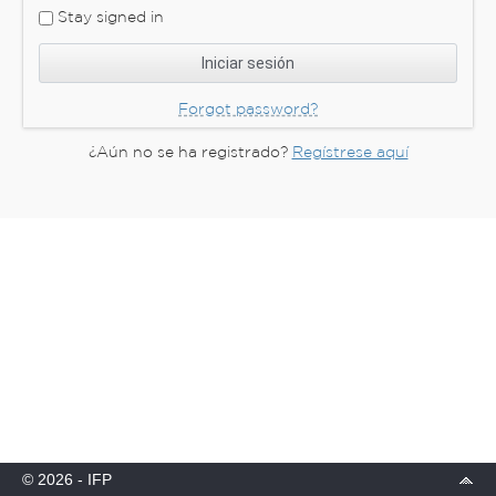
Stay signed in
Forgot password?
¿Aún no se ha registrado?
Regístrese aquí
© 2026 - IFP