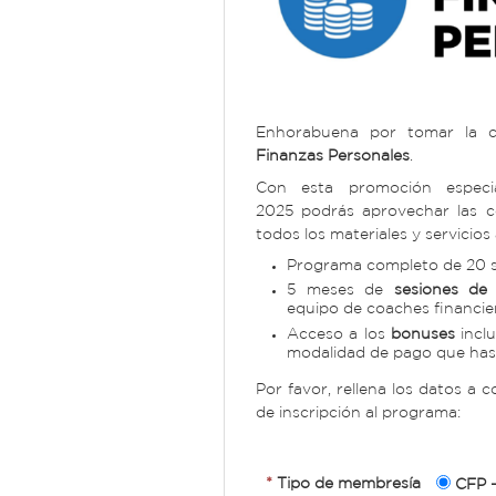
Enhorabuena por tomar la de
Finanzas Personales
.
Con esta promoción espec
2025 podrás aprovechar las c
todos los materiales y servicios 
Programa completo de 20 s
5 meses de
sesiones de
equipo de coaches financie
Acceso a los
bonuses
inclu
modalidad de pago que has
Por favor, rellena los datos a 
de inscripción al programa:
*
Tipo de membresía
CFP -