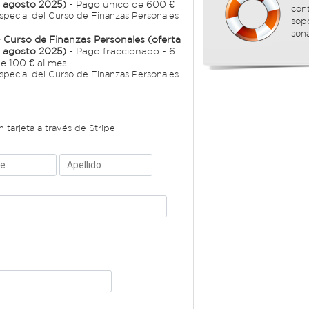
l agosto 2025)
- Pago único de 600 €
con
special del Curso de Finanzas Personales
sop
son
 Curso de Finanzas Personales (oferta
l agosto 2025)
- Pago fraccionado - 6
e 100 € al mes
special del Curso de Finanzas Personales
 tarjeta a través de Stripe