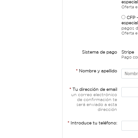
especia
Oferta e
CFP -
especia
pagos d
Oferta e
Sistema de pago
Stripe
Pago con
*
Nombre y apellido
*
Tu dirección de email
un correo electrónico
de confirmación te
será enviado a esta
dirección
*
Introduce tu teléfono: