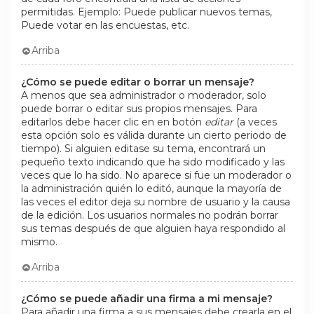
permitidas. Ejemplo: Puede publicar nuevos temas,
Puede votar en las encuestas, etc.
Arriba
¿Cómo se puede editar o borrar un mensaje?
A menos que sea administrador o moderador, solo
puede borrar o editar sus propios mensajes. Para
editarlos debe hacer clic en en botón
editar
(a veces
esta opción solo es válida durante un cierto periodo de
tiempo). Si alguien editase su tema, encontrará un
pequeño texto indicando que ha sido modificado y las
veces que lo ha sido. No aparece si fue un moderador o
la administración quién lo editó, aunque la mayoría de
las veces el editor deja su nombre de usuario y la causa
de la edición. Los usuarios normales no podrán borrar
sus temas después de que alguien haya respondido al
mismo.
Arriba
¿Cómo se puede añadir una firma a mi mensaje?
Para añadir una firma a sus mensajes debe crearla en el