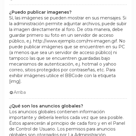
¿Puedo publicar imagenes?
Sí, las imágenes se pueden mostrar en sus mensajes. Si
la administración permite adjuntar archivos, puede subir
la imagen directamente al foro. De otra manera, debe
guardar primero su foto en un servidor de acceso
público, e.j. http://www.ejemplo.com/mi-imagen.gif. No
puede publicar imágenes que se encuentren en su PC
(a menos que sea un servidor de acceso público) ni
tampoco las que se encuentren guardadas bajo
mecanismos de autenticación, e.j. hotmail o yahoo
correo, sitios protegidos por contraseñas, etc. Para
exhibir imágenes utilice el BBCode con la etiqueta
[img].
Arriba
¿Qué son los anuncios globales?
Los anuncios globales contienen información
importante y debería leerlos cada vez que sea posible.
Éstos aparecerán al principio de cada foro y en el Panel
de Control de Usuario. Los permisos para anuncios
globales son otorgados por La Administración.