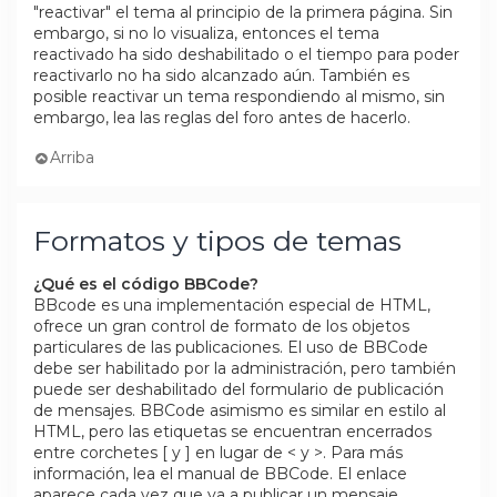
"reactivar" el tema al principio de la primera página. Sin
embargo, si no lo visualiza, entonces el tema
reactivado ha sido deshabilitado o el tiempo para poder
reactivarlo no ha sido alcanzado aún. También es
posible reactivar un tema respondiendo al mismo, sin
embargo, lea las reglas del foro antes de hacerlo.
Arriba
Formatos y tipos de temas
¿Qué es el código BBCode?
BBcode es una implementación especial de HTML,
ofrece un gran control de formato de los objetos
particulares de las publicaciones. El uso de BBCode
debe ser habilitado por la administración, pero también
puede ser deshabilitado del formulario de publicación
de mensajes. BBCode asimismo es similar en estilo al
HTML, pero las etiquetas se encuentran encerrados
entre corchetes [ y ] en lugar de < y >. Para más
información, lea el manual de BBCode. El enlace
aparece cada vez que va a publicar un mensaje.