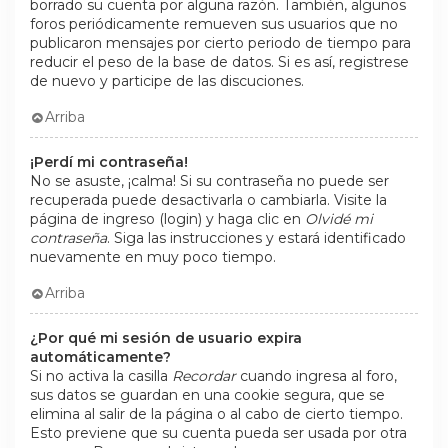
borrado su cuenta por alguna razón. También, algunos
foros periódicamente remueven sus usuarios que no
publicaron mensajes por cierto periodo de tiempo para
reducir el peso de la base de datos. Si es así, registrese
de nuevo y participe de las discuciones.
Arriba
¡Perdí mi contraseña!
No se asuste, ¡calma! Si su contraseña no puede ser
recuperada puede desactivarla o cambiarla. Visite la
página de ingreso (login) y haga clic en
Olvidé mi
contraseña
. Siga las instrucciones y estará identificado
nuevamente en muy poco tiempo.
Arriba
¿Por qué mi sesión de usuario expira
automáticamente?
Si no activa la casilla
Recordar
cuando ingresa al foro,
sus datos se guardan en una cookie segura, que se
elimina al salir de la página o al cabo de cierto tiempo.
Esto previene que su cuenta pueda ser usada por otra