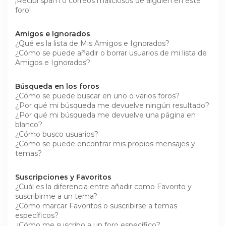
¡Recibí spam o correos maliciosos de alguien en este
foro!
Amigos e Ignorados
¿Qué es la lista de Mis Amigos e Ignorados?
¿Cómo se puede añadir o borrar usuarios de mi lista de
Amigos e Ignorados?
Búsqueda en los foros
¿Cómo se puede buscar en uno o varios foros?
¿Por qué mi búsqueda me devuelve ningún resultado?
¿Por qué mi búsqueda me devuelve una página en
blanco?
¿Cómo busco usuarios?
¿Como se puede encontrar mis propios mensajes y
temas?
Suscripciones y Favoritos
¿Cuál es la diferencia entre añadir como Favorito y
suscribirme a un tema?
¿Cómo marcar Favoritos o suscribirse a temas
específicos?
¿Cómo me suscribo a un foro específico?