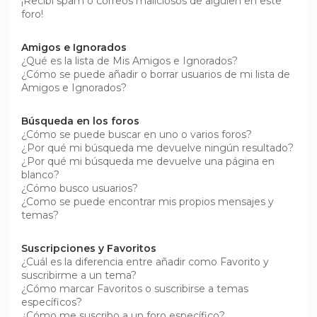
¡Recibí spam o correos maliciosos de alguien en este
foro!
Amigos e Ignorados
¿Qué es la lista de Mis Amigos e Ignorados?
¿Cómo se puede añadir o borrar usuarios de mi lista de
Amigos e Ignorados?
Búsqueda en los foros
¿Cómo se puede buscar en uno o varios foros?
¿Por qué mi búsqueda me devuelve ningún resultado?
¿Por qué mi búsqueda me devuelve una página en
blanco?
¿Cómo busco usuarios?
¿Como se puede encontrar mis propios mensajes y
temas?
Suscripciones y Favoritos
¿Cuál es la diferencia entre añadir como Favorito y
suscribirme a un tema?
¿Cómo marcar Favoritos o suscribirse a temas
específicos?
¿Cómo me suscribo a un foro específico?