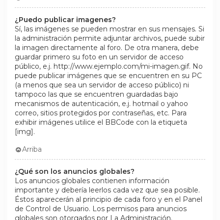
¿Puedo publicar imagenes?
Sí, las imágenes se pueden mostrar en sus mensajes. Si
la administración permite adjuntar archivos, puede subir
la imagen directamente al foro. De otra manera, debe
guardar primero su foto en un servidor de acceso
público, e.j. http://www.ejemplo.com/mi-imagen.gif. No
puede publicar imágenes que se encuentren en su PC
(a menos que sea un servidor de acceso público) ni
tampoco las que se encuentren guardadas bajo
mecanismos de autenticación, e.j. hotmail o yahoo
correo, sitios protegidos por contraseñas, etc. Para
exhibir imágenes utilice el BBCode con la etiqueta
[img].
Arriba
¿Qué son los anuncios globales?
Los anuncios globales contienen información
importante y debería leerlos cada vez que sea posible.
Éstos aparecerán al principio de cada foro y en el Panel
de Control de Usuario. Los permisos para anuncios
globales son otorgados por La Administración.