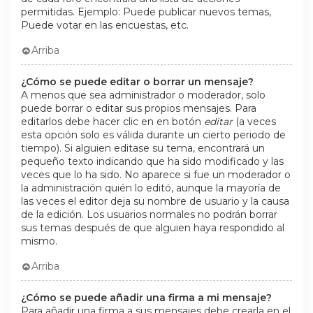
permitidas. Ejemplo: Puede publicar nuevos temas,
Puede votar en las encuestas, etc.
Arriba
¿Cómo se puede editar o borrar un mensaje?
A menos que sea administrador o moderador, solo
puede borrar o editar sus propios mensajes. Para
editarlos debe hacer clic en en botón
editar
(a veces
esta opción solo es válida durante un cierto periodo de
tiempo). Si alguien editase su tema, encontrará un
pequeño texto indicando que ha sido modificado y las
veces que lo ha sido. No aparece si fue un moderador o
la administración quién lo editó, aunque la mayoría de
las veces el editor deja su nombre de usuario y la causa
de la edición. Los usuarios normales no podrán borrar
sus temas después de que alguien haya respondido al
mismo.
Arriba
¿Cómo se puede añadir una firma a mi mensaje?
Para añadir una firma a sus mensajes debe crearla en el