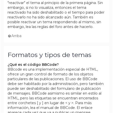
"reactivar" el tema al principio de la primera página. Sin
embargo, si no lo visualiza, entonces el tema
reactivado ha sido deshabilitado o el tiempo para poder
reactivarlo no ha sido alcanzado aún. También es
posible reactivar un tema respondiendo al mismo, sin
embargo, lea las reglas del foro antes de hacerlo.
Arriba
Formatos y tipos de temas
¿Qué es el código BBCode?
BBcode es una implementación especial de HTML,
ofrece un gran control de formato de los objetos
particulares de las publicaciones. El uso de BBCode
debe ser habilitado por la administración, pero también
puede ser deshabilitado del formulario de publicación
de mensajes. BBCode asimismo es similar en estilo al
HTML, pero las etiquetas se encuentran encerrados
entre corchetes [ y ] en lugar de < y >. Para más
información, lea el manual de BBCode. El enlace
aparece cada vez que va a publicar un mensaje.