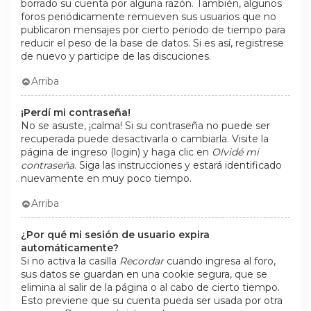
borrado su cuenta por alguna razón. También, algunos
foros periódicamente remueven sus usuarios que no
publicaron mensajes por cierto periodo de tiempo para
reducir el peso de la base de datos. Si es así, registrese
de nuevo y participe de las discuciones.
Arriba
¡Perdí mi contraseña!
No se asuste, ¡calma! Si su contraseña no puede ser
recuperada puede desactivarla o cambiarla. Visite la
página de ingreso (login) y haga clic en
Olvidé mi
contraseña
. Siga las instrucciones y estará identificado
nuevamente en muy poco tiempo.
Arriba
¿Por qué mi sesión de usuario expira
automáticamente?
Si no activa la casilla
Recordar
cuando ingresa al foro,
sus datos se guardan en una cookie segura, que se
elimina al salir de la página o al cabo de cierto tiempo.
Esto previene que su cuenta pueda ser usada por otra