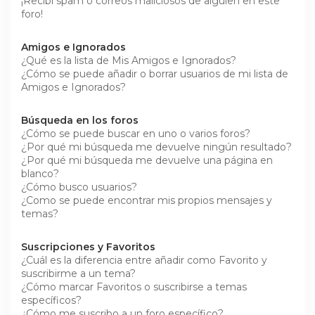
¡Recibí spam o correos maliciosos de alguien en este
foro!
Amigos e Ignorados
¿Qué es la lista de Mis Amigos e Ignorados?
¿Cómo se puede añadir o borrar usuarios de mi lista de
Amigos e Ignorados?
Búsqueda en los foros
¿Cómo se puede buscar en uno o varios foros?
¿Por qué mi búsqueda me devuelve ningún resultado?
¿Por qué mi búsqueda me devuelve una página en
blanco?
¿Cómo busco usuarios?
¿Como se puede encontrar mis propios mensajes y
temas?
Suscripciones y Favoritos
¿Cuál es la diferencia entre añadir como Favorito y
suscribirme a un tema?
¿Cómo marcar Favoritos o suscribirse a temas
específicos?
¿Cómo me suscribo a un foro específico?