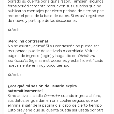
borrado su cuenta por alguna razón. También, algunos
foros periódicamente remueven sus usuarios que no
publicaron mensajes por cierto periodo de tiempo para
reducir el peso de la base de datos. Si es así, registrese
de nuevo y participe de las discuciones.
Arriba
¡Perdí mi contraseña!
No se asuste, ¡calma! Si su contraseña no puede ser
recuperada puede desactivarla o cambiarla. Visite la
página de ingreso (login) y haga clic en
Olvidé mi
contraseña
. Siga las instrucciones y estará identificado
nuevamente en muy poco tiempo.
Arriba
¿Por qué mi sesión de usuario expira
automáticamente?
Si no activa la casilla
Recordar
cuando ingresa al foro,
sus datos se guardan en una cookie segura, que se
elimina al salir de la página o al cabo de cierto tiempo.
Esto previene que su cuenta pueda ser usada por otra