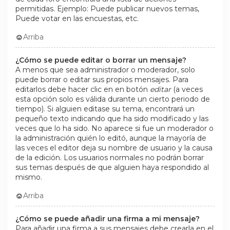
permitidas. Ejemplo: Puede publicar nuevos temas,
Puede votar en las encuestas, etc.
Arriba
¿Cómo se puede editar o borrar un mensaje?
A menos que sea administrador o moderador, solo
puede borrar o editar sus propios mensajes. Para
editarlos debe hacer clic en en botón
editar
(a veces
esta opción solo es válida durante un cierto periodo de
tiempo). Si alguien editase su tema, encontrará un
pequeño texto indicando que ha sido modificado y las
veces que lo ha sido. No aparece si fue un moderador o
la administración quién lo editó, aunque la mayoría de
las veces el editor deja su nombre de usuario y la causa
de la edición. Los usuarios normales no podrán borrar
sus temas después de que alguien haya respondido al
mismo.
Arriba
¿Cómo se puede añadir una firma a mi mensaje?
Para añadir una firma a sus mensajes debe crearla en el