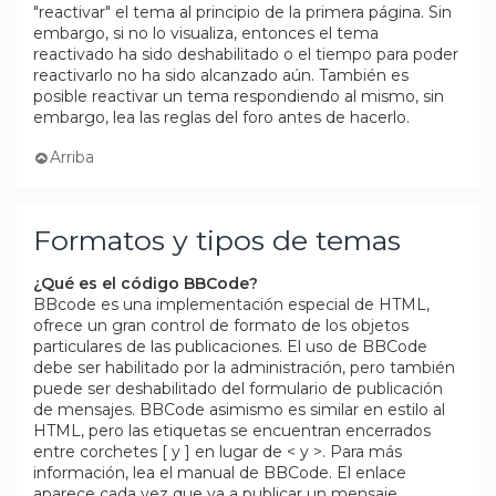
"reactivar" el tema al principio de la primera página. Sin
embargo, si no lo visualiza, entonces el tema
reactivado ha sido deshabilitado o el tiempo para poder
reactivarlo no ha sido alcanzado aún. También es
posible reactivar un tema respondiendo al mismo, sin
embargo, lea las reglas del foro antes de hacerlo.
Arriba
Formatos y tipos de temas
¿Qué es el código BBCode?
BBcode es una implementación especial de HTML,
ofrece un gran control de formato de los objetos
particulares de las publicaciones. El uso de BBCode
debe ser habilitado por la administración, pero también
puede ser deshabilitado del formulario de publicación
de mensajes. BBCode asimismo es similar en estilo al
HTML, pero las etiquetas se encuentran encerrados
entre corchetes [ y ] en lugar de < y >. Para más
información, lea el manual de BBCode. El enlace
aparece cada vez que va a publicar un mensaje.