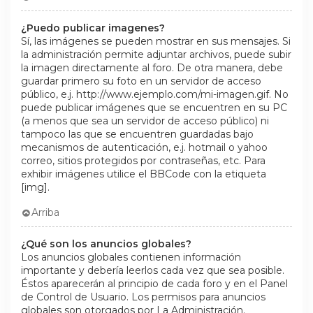
¿Puedo publicar imagenes?
Sí, las imágenes se pueden mostrar en sus mensajes. Si
la administración permite adjuntar archivos, puede subir
la imagen directamente al foro. De otra manera, debe
guardar primero su foto en un servidor de acceso
público, e.j. http://www.ejemplo.com/mi-imagen.gif. No
puede publicar imágenes que se encuentren en su PC
(a menos que sea un servidor de acceso público) ni
tampoco las que se encuentren guardadas bajo
mecanismos de autenticación, e.j. hotmail o yahoo
correo, sitios protegidos por contraseñas, etc. Para
exhibir imágenes utilice el BBCode con la etiqueta
[img].
Arriba
¿Qué son los anuncios globales?
Los anuncios globales contienen información
importante y debería leerlos cada vez que sea posible.
Éstos aparecerán al principio de cada foro y en el Panel
de Control de Usuario. Los permisos para anuncios
globales son otorgados por La Administración.