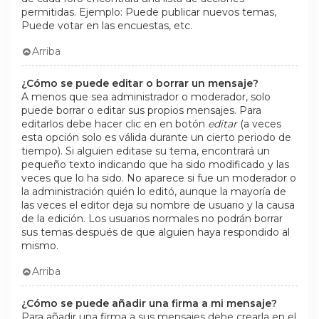
permitidas. Ejemplo: Puede publicar nuevos temas,
Puede votar en las encuestas, etc.
Arriba
¿Cómo se puede editar o borrar un mensaje?
A menos que sea administrador o moderador, solo
puede borrar o editar sus propios mensajes. Para
editarlos debe hacer clic en en botón
editar
(a veces
esta opción solo es válida durante un cierto periodo de
tiempo). Si alguien editase su tema, encontrará un
pequeño texto indicando que ha sido modificado y las
veces que lo ha sido. No aparece si fue un moderador o
la administración quién lo editó, aunque la mayoría de
las veces el editor deja su nombre de usuario y la causa
de la edición. Los usuarios normales no podrán borrar
sus temas después de que alguien haya respondido al
mismo.
Arriba
¿Cómo se puede añadir una firma a mi mensaje?
Para añadir una firma a sus mensajes debe crearla en el