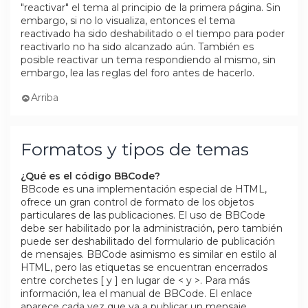
"reactivar" el tema al principio de la primera página. Sin
embargo, si no lo visualiza, entonces el tema
reactivado ha sido deshabilitado o el tiempo para poder
reactivarlo no ha sido alcanzado aún. También es
posible reactivar un tema respondiendo al mismo, sin
embargo, lea las reglas del foro antes de hacerlo.
Arriba
Formatos y tipos de temas
¿Qué es el código BBCode?
BBcode es una implementación especial de HTML,
ofrece un gran control de formato de los objetos
particulares de las publicaciones. El uso de BBCode
debe ser habilitado por la administración, pero también
puede ser deshabilitado del formulario de publicación
de mensajes. BBCode asimismo es similar en estilo al
HTML, pero las etiquetas se encuentran encerrados
entre corchetes [ y ] en lugar de < y >. Para más
información, lea el manual de BBCode. El enlace
aparece cada vez que va a publicar un mensaje.