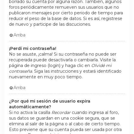
borrado su cuenta por alguna razón. También, algunos
foros periódicamente remueven sus usuarios que no
publicaron mensajes por cierto periodo de tiempo para
reducir el peso de la base de datos. Si es así, registrese
de nuevo y participe de las discuciones.
Arriba
¡Perdí mi contraseña!
No se asuste, ¡calma! Si su contraseña no puede ser
recuperada puede desactivarla o cambiarla. Visite la
página de ingreso (login) y haga clic en
Olvidé mi
contraseña
. Siga las instrucciones y estará identificado
nuevamente en muy poco tiempo.
Arriba
¿Por qué mi sesión de usuario expira
automáticamente?
Si no activa la casilla
Recordar
cuando ingresa al foro,
sus datos se guardan en una cookie segura, que se
elimina al salir de la página o al cabo de cierto tiempo.
Esto previene que su cuenta pueda ser usada por otra