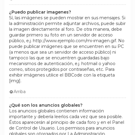
¿Puedo publicar imagenes?
Sí, las imágenes se pueden mostrar en sus mensajes. Si
la administración permite adjuntar archivos, puede subir
la imagen directamente al foro. De otra manera, debe
guardar primero su foto en un servidor de acceso
público, e.j. http://www.ejemplo.com/mi-imagen.gif. No
puede publicar imágenes que se encuentren en su PC
(a menos que sea un servidor de acceso público) ni
tampoco las que se encuentren guardadas bajo
mecanismos de autenticación, e.j. hotmail o yahoo
correo, sitios protegidos por contraseñas, etc. Para
exhibir imágenes utilice el BBCode con la etiqueta
[img].
Arriba
¿Qué son los anuncios globales?
Los anuncios globales contienen información
importante y debería leerlos cada vez que sea posible.
Éstos aparecerán al principio de cada foro y en el Panel
de Control de Usuario. Los permisos para anuncios
globales son otorgados por La Administración.