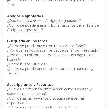
¡Recibí spam o correos maliciosos de alguien en este
foro!
Amigos e Ignorados
¿Qué es la lista de Mis Amigos e Ignorados?
¿Cómo se puede añadir o borrar usuarios de mi lista de
Amigos e Ignorados?
Búsqueda en los foros
¿Cómo se puede buscar en uno o varios foros?
¿Por qué mi búsqueda me devuelve ningún resultado?
¿Por qué mi búsqueda me devuelve una página en
blanco?
¿Cómo busco usuarios?
¿Como se puede encontrar mis propios mensajes y
temas?
Suscripciones y Favoritos
¿Cuál es la diferencia entre añadir como Favorito y
suscribirme a un tema?
¿Cómo marcar Favoritos o suscribirse a temas
específicos?
¿Cómo me suscribo a un foro específico?