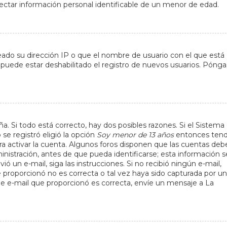
ectar información personal identificable de un menor de edad.
eado su dirección IP o que el nombre de usuario con el que está
 puede estar deshabilitado el registro de nuevos usuarios. Póng
a. Si todo está correcto, hay dos posibles razones. Si el Sistema
se registró eligió la opción
Soy menor de 13 años
entonces tend
ra activar la cuenta. Algunos foros disponen que las cuentas deb
nistración, antes de que pueda identificarse; esta información s
envió un e-mail, siga las instrucciones. Si no recibió ningún e-mail,
 proporcionó no es correcta o tal vez haya sido capturada por un
 de e-mail que proporcionó es correcta, envíe un mensaje a La