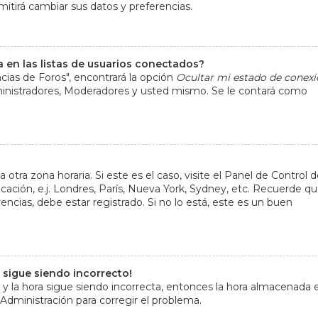
mitirá cambiar sus datos y preferencias.
en las listas de usuarios conectados?
cias de Foros", encontrará la opción
Ocultar mi estado de conexi
dministradores, Moderadores y usted mismo. Se le contará como
otra zona horaria. Si este es el caso, visite el Panel de Control d
cación, e.j. Londres, París, Nueva York, Sydney, etc. Recuerde q
ncias, debe estar registrado. Si no lo está, este es un buen
a sigue siendo incorrecto!
 y la hora sigue siendo incorrecta, entonces la hora almacenada e
Administración para corregir el problema.