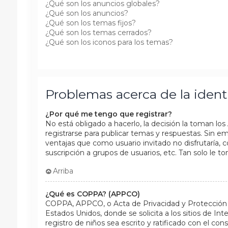
¿Qué son los anuncios globales?
¿Qué son los anuncios?
¿Qué son los temas fijos?
¿Qué son los temas cerrados?
¿Qué son los iconos para los temas?
Problemas acerca de la identi
¿Por qué me tengo que registrar?
No está obligado a hacerlo, la decisión la toman lo
registrarse para publicar temas y respuestas. Sin em
ventajas que como usuario invitado no disfrutaría, 
suscripción a grupos de usuarios, etc. Tan solo l
Arriba
¿Qué es COPPA? (APPCO)
COPPA, APPCO, o Acta de Privacidad y Protección d
Estados Unidos, donde se solicita a los sitios de Int
registro de niños sea escrito y ratificado con el c