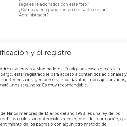
ilegales relacionados con este foro?
¿Cómo puedo ponerme en contacto con un
Administrador?
ficación y el registro
s Administradores y Moderadores. En algunos casos necesitará
bargo, estar registrado le dará acceso a contenidos adicionales y
como tener su imagen personalizada (avatar), mensajes privados,
e tomará unos segundos. Es muy recomendable.
e Niños menores de 13 años del año 1998, es una ley de los
ernet, los cuales son potenciales recolectores de información, que
onsentimiento de los padres o con algún otro método de