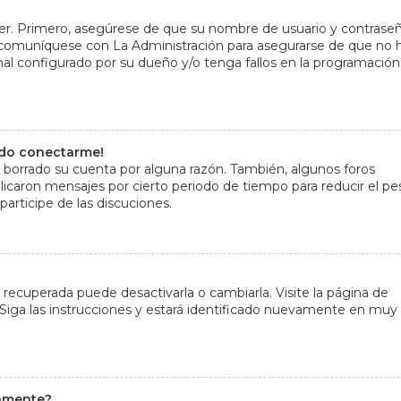
der. Primero, asegúrese de que su nombre de usuario y contrase
, comuníquese con La Administración para asegurarse de que no 
mal configurado por su dueño y/o tenga fallos en la programación
edo conectarme!
o borrado su cuenta por alguna razón. También, algunos foros
caron mensajes por cierto periodo de tiempo para reducir el pe
participe de las discuciones.
 recuperada puede desactivarla o cambiarla. Visite la página de
 Siga las instrucciones y estará identificado nuevamente en muy
camente?