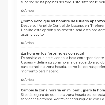
superior de las páginas del foro. Este sistema le per
Arriba
¿Cómo evito que mi nombre de usuario aparezca 
Desde su Panel de Control de Usuario, en "Preferen
Habilite esta opción y solamente será visto por A
usuario oculto.
Arriba
¡La hora en los foros no es correcta!
Es posible que esté viendo la hora correspondiente a 
Usuario y defina su zona horaria de acuerdo a su ubi
para cambiar la zona horaria, como las demás prefere
momento para hacerlo.
Arriba
Cambié la zona horaria en mi perfil, ¡pero la hor
Si está seguro de que de la zona horaria es correcta
servidor es errónea. Por favor comuníquese con La 