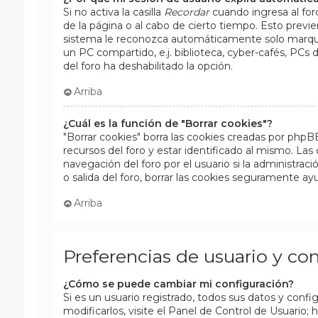
Si no activa la casilla
Recordar
cuando ingresa al foro
de la página o al cabo de cierto tiempo. Esto previ
sistema le reconozca automáticamente solo marque l
un PC compartido, e.j. biblioteca, cyber-cafés, PCs de
del foro ha deshabilitado la opción.
Arriba
¿Cuál es la función de "Borrar cookies"?
"Borrar cookies" borra las cookies creadas por php
recursos del foro y estar identificado al mismo. La
navegación del foro por el usuario si la administraci
o salida del foro, borrar las cookies seguramente ay
Arriba
Preferencias de usuario y co
¿Cómo se puede cambiar mi configuración?
Si es un usuario registrado, todos sus datos y conf
modificarlos, visite el Panel de Control de Usuario;