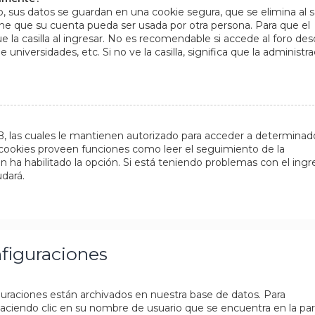
, sus datos se guardan en una cookie segura, que se elimina al sa
ene que su cuenta pueda ser usada por otra persona. Para que el
a casilla al ingresar. No es recomendable si accede al foro de
 universidades, etc. Si no ve la casilla, significa que la administr
BB, las cuales le mantienen autorizado para acceder a determinad
s cookies proveen funciones como leer el seguimiento de la
ón ha habilitado la opción. Si está teniendo problemas con el ingr
udará.
nfiguraciones
iguraciones están archivados en nuestra base de datos. Para
 haciendo clic en su nombre de usuario que se encuentra en la pa