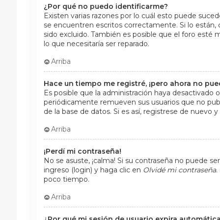
¿Por qué no puedo identificarme?
Existen varias razones por lo cuál esto puede suce
se encuentren escritos correctamente. Si lo están
sido excluido. También es posible que el foro esté 
lo que necesitaría ser reparado.
Arriba
Hace un tiempo me registré, ¡pero ahora no pu
Es posible que la administración haya desactivado 
periódicamente remueven sus usuarios que no publi
de la base de datos. Si es así, registrese de nuevo y 
Arriba
¡Perdí mi contraseña!
No se asuste, ¡calma! Si su contraseña no puede ser
ingreso (login) y haga clic en
Olvidé mi contraseña
.
poco tiempo.
Arriba
¿Por qué mi sesión de usuario expira automáti