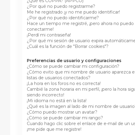
¿Qué es COPPA? (APPCO)
¿Por qué no puedo registrarme?
Me he registrado ¡y no me puedo identificar!
¿Por qué no puedo identificarme?
Hace un tiempo me registré, ¡pero ahora no puedo
conectarme!
¡Perdí mi contraseña!
¿Por qué mi sesión de usuario expira automáticam
¿Cuál es la función de "Borrar cookies"?
Preferencias de usuario y configuraciones
¿Cómo se puede cambiar mi configuración?
¿Cómo evito que mi nombre de usuario aparezca en
listas de usuarios conectados?
¡La hora en los foros no es correcta!
Cambié la zona horaria en mi perfil, ¡pero la hora si
siendo incorrecto!
¡Mi idioma no está en la lista!
¿Qué es la imagen al lado de mi nombre de usuario
¿Cómo puedo mostrar un avatar?
¿Cómo se puede cambiar mi rango?
Cuando hago clic sobre el enlace de e-mail de un us
¡me pide que me registre!