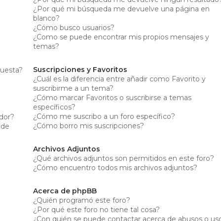
¿Por qué mi búsqueda me devuelve una página en
blanco?
¿Cómo busco usuarios?
¿Como se puede encontrar mis propios mensajes y
temas?
Suscripciones y Favoritos
cuesta?
¿Cuál es la diferencia entre añadir como Favorito y
suscribirme a un tema?
¿Cómo marcar Favoritos o suscribirse a temas
específicos?
¿Cómo me suscribo a un foro específico?
dor?
¿Cómo borro mis suscripciones?
 de
Archivos Adjuntos
¿Qué archivos adjuntos son permitidos en este foro?
¿Cómo encuentro todos mis archivos adjuntos?
Acerca de phpBB
¿Quién programó este foro?
¿Por qué este foro no tiene tal cosa?
¿Con quién se puede contactar acerca de abusos o us