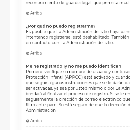
reconocimiento de guardia legal, que permita recol
Arriba
¿Por qué no puedo registrarme?
Es posible que La Administración del sitio haya ban
intentando registrarse, esté deshabilitado. También
en contacto con La Administración del sitio.
Arriba
Me he registrado ¡y no me puedo identificar!
Primero, verifique su nombre de usuario y contraseñ
Protección Infantil (APPCO) está activado y cuando 
que seguir algunas instrucciones que se le darán pa
ser activadas, ya sea por usted mismo o por La Admi
brindará al finalizar el proceso de registro. Si se le 
seguramente la dirección de correo electrónico que
filtro anti-spam. Si está seguro de que la dirección
Administración.
Arriba