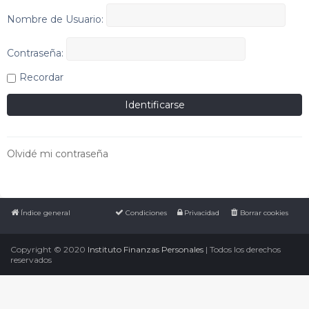
Nombre de Usuario:
Contraseña:
Recordar
Olvidé mi contraseña
Índice general
Condiciones
Privacidad
Borrar cookies
Copyright © 2020
Instituto Finanzas Personales
| Todos los derechos
reservados