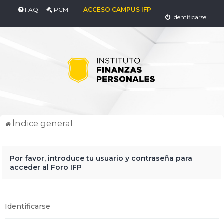
FAQ
PCM
ACCESO CAMPUS IFP
Identificarse
Índice general
Por favor, introduce tu usuario y contraseña para
acceder al Foro IFP
Identificarse