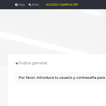
FAQ
PCM
ACCESO CAMPUS IFP
Índice general
Por favor, introduce tu usuario y contraseña para