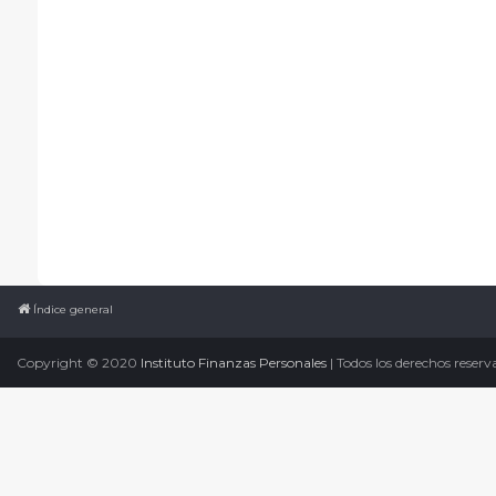
Índice general
Copyright © 2020
Instituto Finanzas Personales
| Todos los derechos reserv