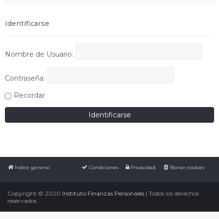
Identificarse
Nombre de Usuario:
Contraseña:
Recordar
Índice general
Condiciones
Privacidad
Borrar cookies
Copyright © 2020
Instituto Finanzas Personales
| Todos los derechos
reservados