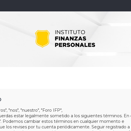
o
s", "nos", "nuestro", "Foro IFP",
acuerdas estar legalmente sometido a los siguientes términos. En
 IFP". Podemos cambiar estos términos en cualquier momento e
ue los revises por tu cuenta periódicamente. Seguir registrado a