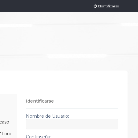
Identificarse
Identificarse
Nombre de Usuario:
 caso
 "Foro
Contraseña: