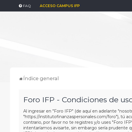
FAQ
ACCESO CAMPUS IFP
Índice general
Foro IFP - Condiciones de us
Al ingresar en "Foro IFP" (de aquí en adelante "nosotro
"https://institutofinanzaspersonales.com/foro"), tú 
contrario, por favor no te registres y/o uses "Foro
intentaríamos avisarte, sin embargo sería prudente q