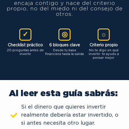
encaja contigo y nace del criterio
propio, no del miedo ni del consejo de
otros.
✓
◎
☼
Checklist práctico
6 bloques clave
Criterio propio
20 preguntas antes de
Desde tu base
No te digo en qué
invertir
financiera hasta la salida
invertir: te ayudo a
pensar mejor
Al leer esta guía sabrás:
Si el dinero que quieres invertir
realmente debería estar invertido, o
si antes necesita otro lugar.