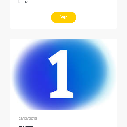
la luz.
Ver
21/12/2015