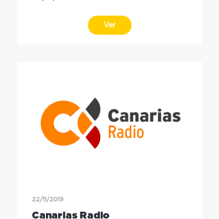
Ver
22/11/2019
Canarias Radio