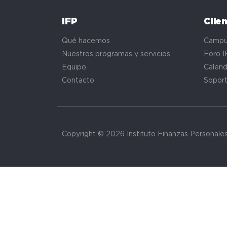
IFP
Clie
Qué hacemos
Campu
Nuestros programas y servicios
Foro I
Equipo
Calend
Contacto
Sopor
Copyright © 2026 Instituto Finanzas Personale