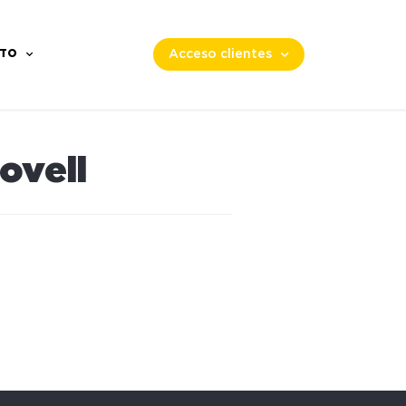
TO
Acceso clientes
ovell