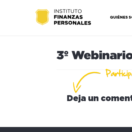
QUIÉNES 
3º Webinario
Deja un coment