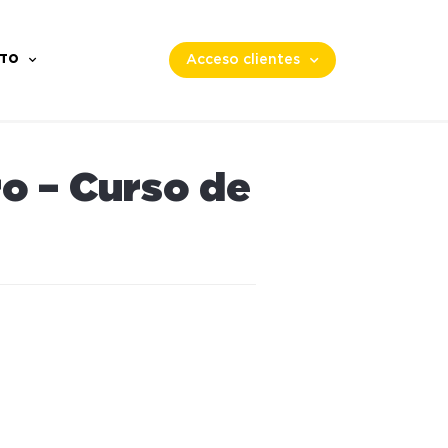
TO
Acceso clientes
o – Curso de