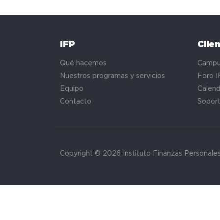
IFP
Clie
Qué hacemos
Campu
Nuestros programas y servicios
Foro I
Equipo
Calend
Contacto
Sopor
Copyright © 2026 Instituto Finanzas Personale