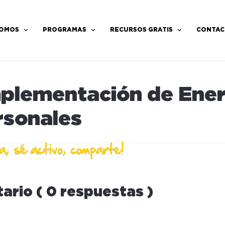
SOMOS
PROGRAMAS
RECURSOS GRATIS
CONTAC
mplementación de Ener
rsonales
ario ( 0 respuestas )