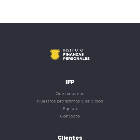
IFP
Qué hacemos
Nuestros programas y servicios
Equipo
Contacto
Clientes