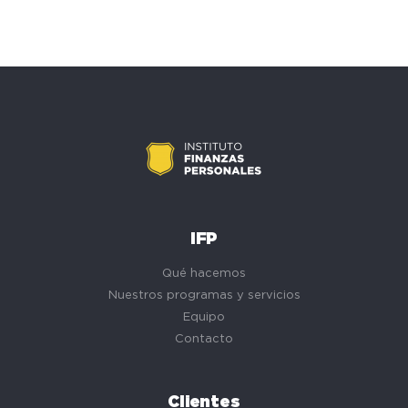
IFP
Qué hacemos
Nuestros programas y servicios
Equipo
Contacto
Clientes