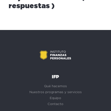
respuestas )
IFP
Qué hacemos
Nuestros programas y servicios
Equipo
Contacto