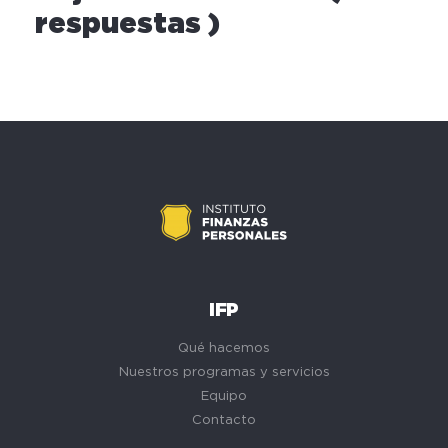
respuestas )
IFP
Qué hacemos
Nuestros programas y servicios
Equipo
Contacto