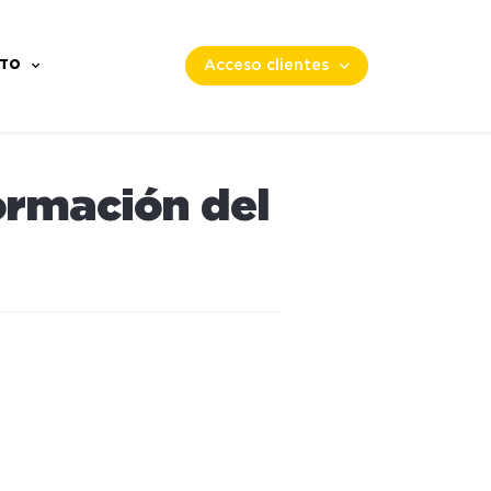
TO
Acceso clientes
ormación del