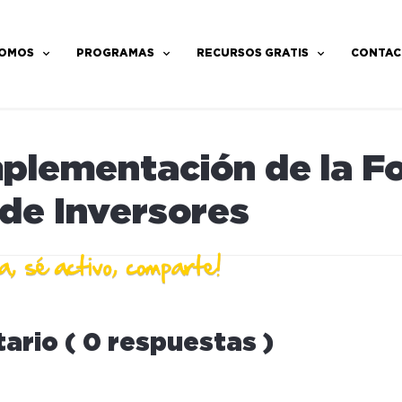
SOMOS
PROGRAMAS
RECURSOS GRATIS
CONTAC
mplementación de la F
de Inversores
ario ( 0 respuestas )