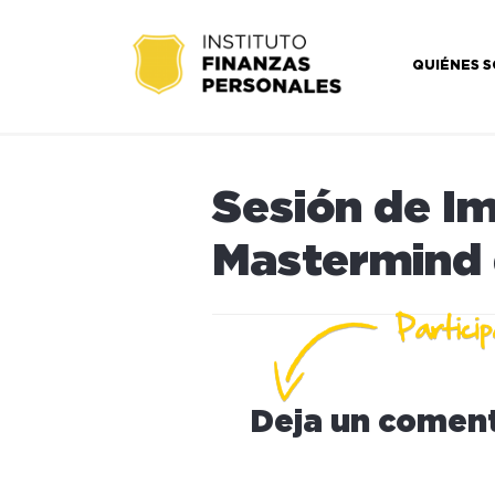
QUIÉNES 
Sesión de I
Mastermind 
Deja un coment