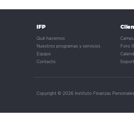
IFP
Clie
Qué hacemos
Campu
Nuestros programas y servicios
Foro I
Equipo
Calend
Contacto
Sopor
Copyright © 2026 Instituto Finanzas Personale