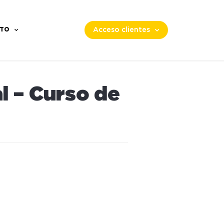
TO
Acceso clientes
 – Curso de