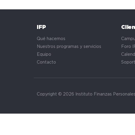
IFP
Clie
Qué hacemos
Campu
Nuestros programas y servicios
Foro I
Equipo
Calend
Contacto
Sopor
Copyright © 2026 Instituto Finanzas Personale