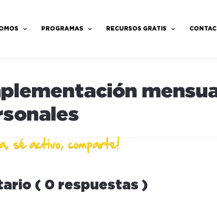
SOMOS
PROGRAMAS
RECURSOS GRATIS
CONTAC
mplementación mensual
rsonales
ario ( 0 respuestas )