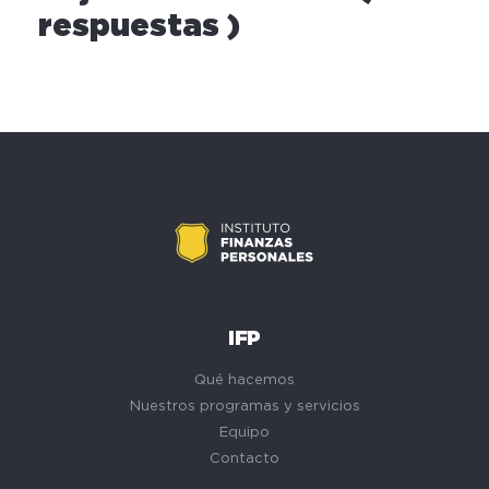
respuestas )
IFP
Qué hacemos
Nuestros programas y servicios
Equipo
Contacto