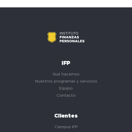
IFP
Qué hacemos
Nuestros programas y servicios
Equipo
Contacto
Clientes
Campus IFP