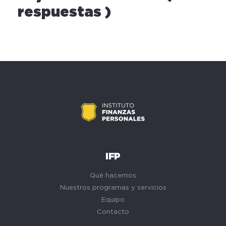
respuestas )
IFP
Qué hacemos
Nuestros programas y servicios
Equipo
Contacto