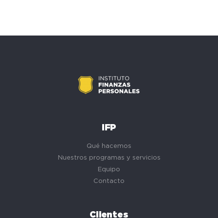
IFP
Qué hacemos
Nuestros programas y servicios
Equipo
Contacto
Clientes