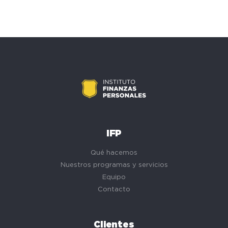
IFP
Qué hacemos
Nuestros programas y servicios
Equipo
Contacto
Clientes