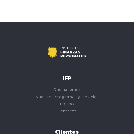
IFP
Qué hacemos
Nuestros programas y servicios
Equipo
Contacto
Clientes