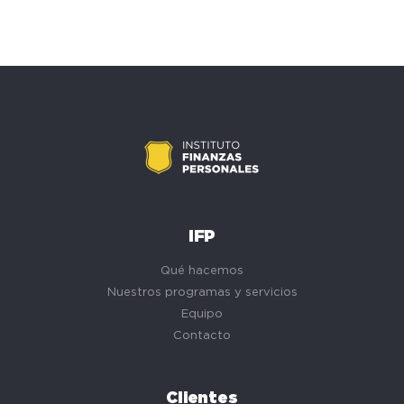
IFP
Qué hacemos
Nuestros programas y servicios
Equipo
Contacto
Clientes