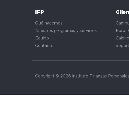
IFP
Clie
Qué hacemos
Campu
Nuestros programas y servicios
Foro I
Equipo
Calend
Contacto
Sopor
Copyright © 2026 Instituto Finanzas Personale