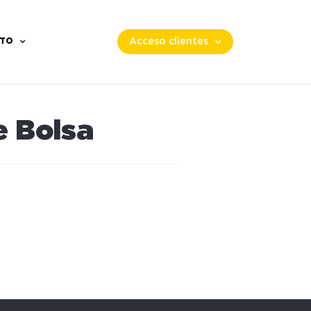
TO
Acceso clientes
e Bolsa