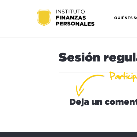
QUIÉNES 
Sesión regul
Deja un coment