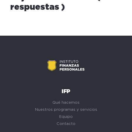
respuestas )
IFP
Qué hacemos
Nuestros programas y servicios
Equipo
Contacto