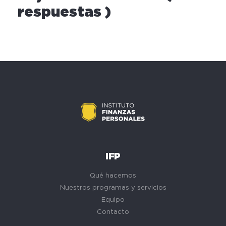
respuestas )
IFP
Qué hacemos
Nuestros programas y servicios
Equipo
Contacto