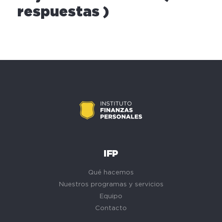
respuestas )
IFP
Qué hacemos
Nuestros programas y servicios
Equipo
Contacto