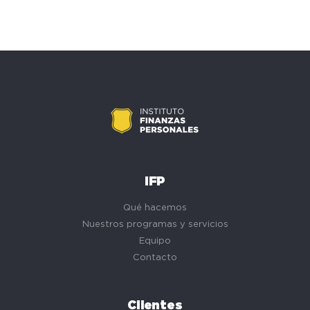
IFP
Qué hacemos
Nuestros programas y servicios
Equipo
Contacto
Clientes