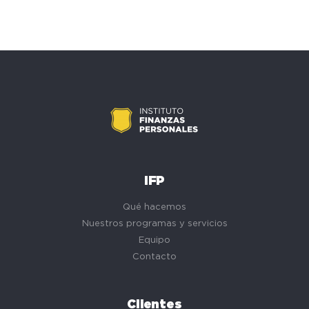
IFP
Qué hacemos
Nuestros programas y servicios
Equipo
Contacto
Clientes