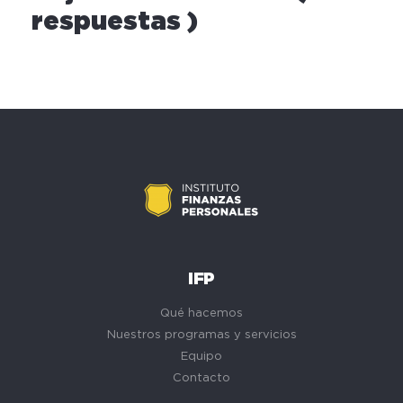
respuestas )
IFP
Qué hacemos
Nuestros programas y servicios
Equipo
Contacto