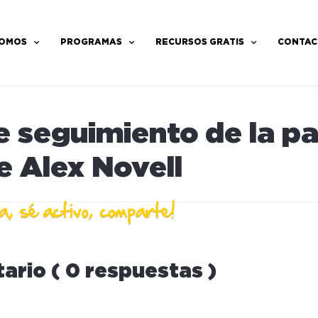
SOMOS
PROGRAMAS
RECURSOS GRATIS
CONTAC
 seguimiento de la pa
e Alex Novell
ario ( 0 respuestas )