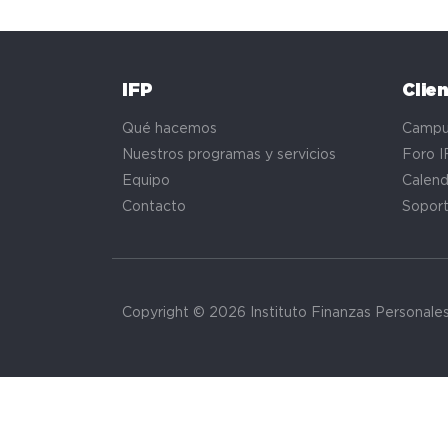
IFP
Clie
Qué hacemos
Campu
Nuestros programas y servicios
Foro I
Equipo
Calend
Contacto
Sopor
Copyright © 2026 Instituto Finanzas Personale