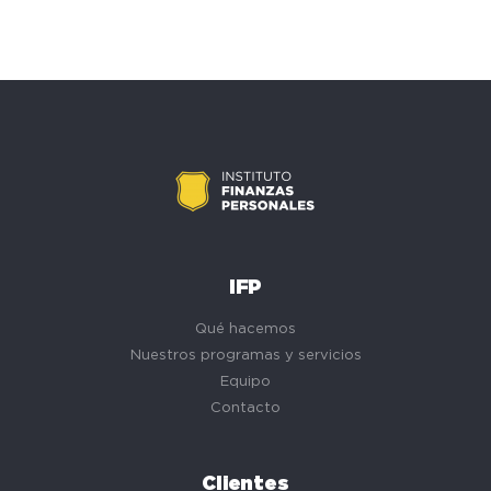
IFP
Qué hacemos
Nuestros programas y servicios
Equipo
Contacto
Clientes