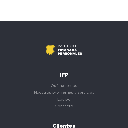
IFP
Qué hacemos
Nuestros programas y servicios
Equipo
Contacto
Clientes