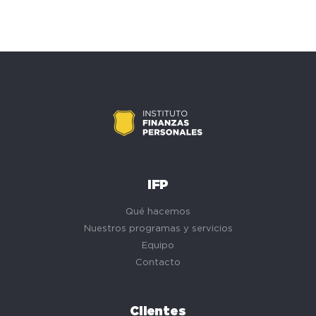
IFP
Qué hacemos
Nuestros programas y servicios
Equipo
Contacto
Clientes