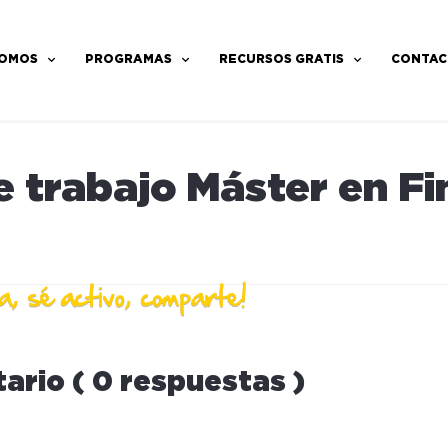
SOMOS
PROGRAMAS
RECURSOS GRATIS
CONTAC
e trabajo Máster en F
ario ( 0 respuestas )