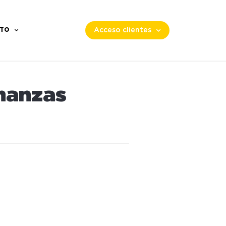
TO
Acceso clientes
inanzas