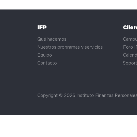
IFP
Clie
Qué hacemos
Campu
Nuestros programas y servicios
Foro I
Equipo
Calend
Contacto
Sopor
Copyright © 2026 Instituto Finanzas Personale