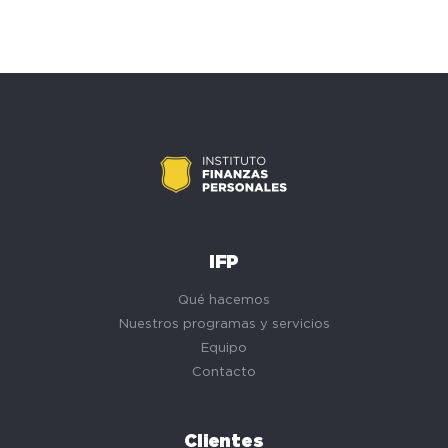
IFP
Qué hacemos
Nuestros programas y servicios
Equipo
Contacto
Clientes