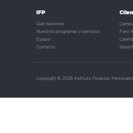
IFP
Clie
Qué hacemos
Campu
Nuestros programas y servicios
Foro I
Equipo
Calend
Contacto
Sopor
Copyright © 2026 Instituto Finanzas Personale