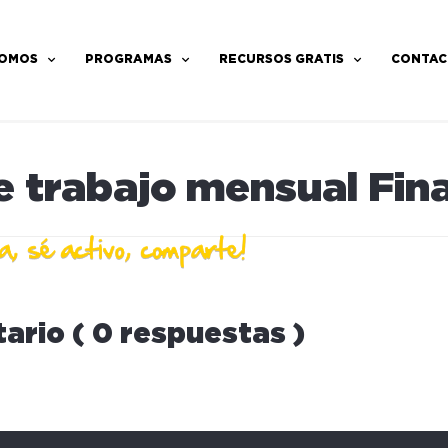
SOMOS
PROGRAMAS
RECURSOS GRATIS
CONTAC
e trabajo mensual Fi
ario ( 0 respuestas )