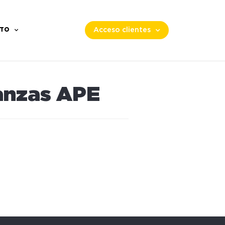
TO
Acceso clientes
nanzas APE