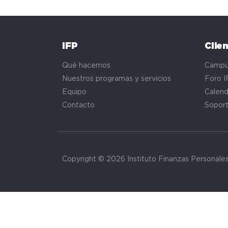
IFP
Clie
Qué hacemos
Campu
Nuestros programas y servicios
Foro I
Equipo
Calend
Contacto
Sopor
Copyright © 2026 Instituto Finanzas Personale