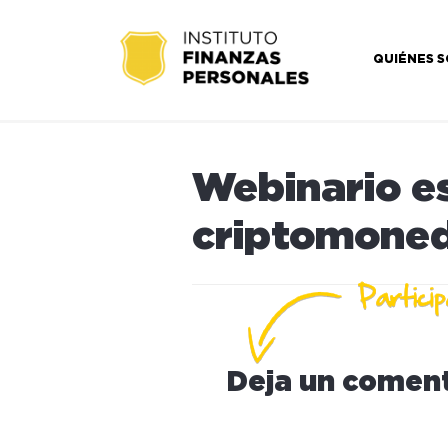
QUIÉNES 
Webinario es
criptomone
Deja un coment