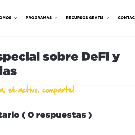
SOMOS
PROGRAMAS
RECURSOS GRATIS
CONTAC
pecial sobre DeFi y
das
ario ( 0 respuestas )