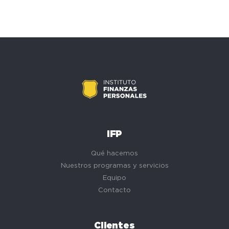
IFP
Qué hacemos
Nuestros programas y servicios
Equipo
Contacto
Clientes