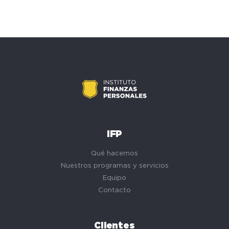
IFP
Qué hacemos
Nuestros programas y servicios
Equipo
Contacto
Clientes