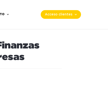
TO
Acceso clientes
Finanzas
resas