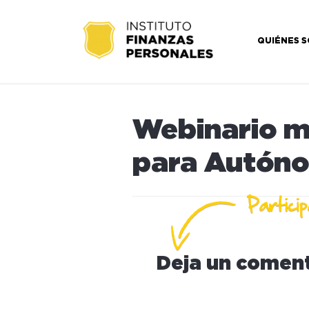
QUIÉNES 
Webinario m
para Autón
Deja un coment