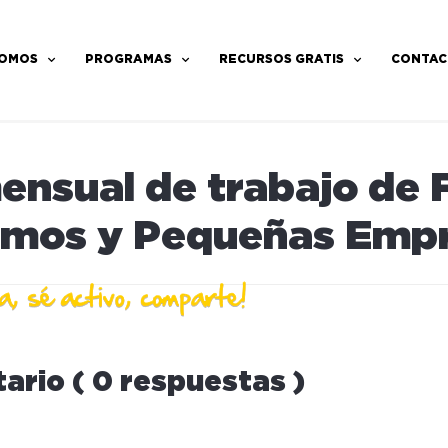
SOMOS
PROGRAMAS
RECURSOS GRATIS
CONTAC
ensual de trabajo de 
omos y Pequeñas Emp
ario ( 0 respuestas )