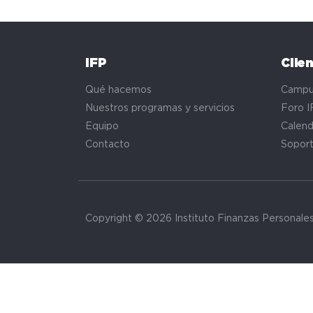
IFP
Clie
Qué hacemos
Campu
Nuestros programas y servicios
Foro I
Equipo
Calend
Contacto
Sopor
Copyright © 2026 Instituto Finanzas Personale